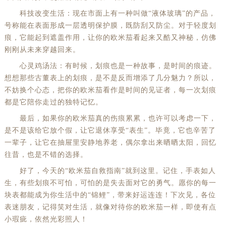
科技改变生活：现在市面上有一种叫做“液体玻璃”的产品，
号称能在表面形成一层透明保护膜，既防刮又防尘。对于轻度划
痕，它能起到遮盖作用，让你的欧米茄看起来又酷又神秘，仿佛
刚刚从未来穿越回来。
心灵鸡汤法：有时候，划痕也是一种故事，是时间的痕迹。
想想那些古董表上的划痕，是不是反而增添了几分魅力？所以，
不妨换个心态，把你的欧米茄看作是时间的见证者，每一次划痕
都是它陪你走过的独特记忆。
最后，如果你的欧米茄真的伤痕累累，也许可以考虑一下，
是不是该给它放个假，让它退休享受“表生”。毕竟，它也辛苦了
一辈子，让它在抽屉里安静地养老，偶尔拿出来晒晒太阳，回忆
往昔，也是不错的选择。
好了，今天的“欧米茄自救指南”就到这里。记住，手表如人
生，有些划痕不可怕，可怕的是失去面对它的勇气。愿你的每一
块表都能成为你生活中的“锦鲤”，带来好运连连！下次见，各位
表迷朋友，记得笑对生活，就像对待你的欧米茄一样，即使有点
小瑕疵，依然光彩照人！