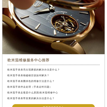
欧米茄维修服务中心推荐
欧米茄手表表壳出现磨损的解决办法是什么？
欧米茄手表表镜磕碰后该如何解决？
欧米茄手表表圈掉色的维修方法是什么？
欧米茄手表停走处理（手表走时问题）
欧米茄手表走慢是什么原因|欧米茄维修中心
欧米茄手表表带发黄的解决办法是什么？