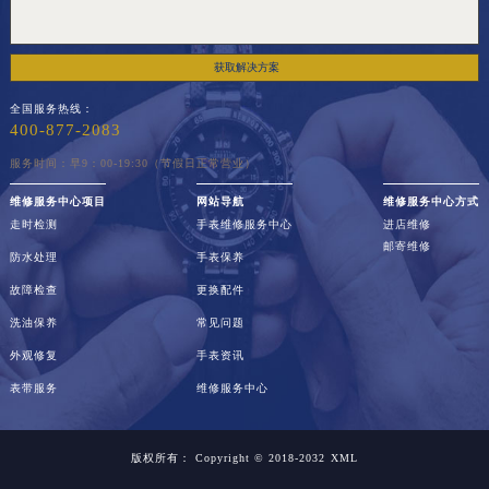
获取解决方案
全国服务热线：
400-877-2083
服务时间：早9：00-19:30（节假日正常营业）
维修服务中心项目
网站导航
维修服务中心方式
走时检测
手表维修服务中心
进店维修
邮寄维修
防水处理
手表保养
故障检查
更换配件
洗油保养
常见问题
外观修复
手表资讯
表带服务
维修服务中心
版权所有：
Copyright © 2018-2032
XML