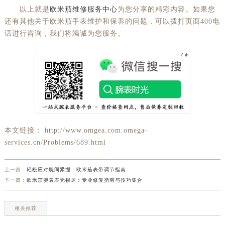
以上就是
欧米茄维修服务中心
为您分享的精彩内容。如果您
还有其他关于欧米茄手表维护和保养的问题，可以拨打页面400电
话进行咨询，我们将竭诚为您服务。
本文链接： http://www.omgea.com.omega-
services.cn/Problems/689.html
上一篇：
轻松应对腕间紧绷：欧米茄表带调节指南
下一篇：
欧米茄腕表表壳损坏：专业修复指南与技巧集合
相关推荐