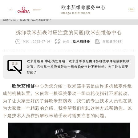
欧米茄维修服务中心

omega maintenance
您的位置：
欧米茄
>
欧米茄维修
>
拆卸欧米茄表时应注意的问题|欧米茄维修中心



时间：2022-07-16
分类：
欧米茄维修
阅读量(9018)
欧米茄维修 中心为您介绍：欧米茄手表是由许多机械零件组成的机械
导读
装置。它依靠一根弹簧带动一组齿轮使指针不断转动。为了让大家更
好的了
欧米茄维修
中心为您介绍：欧米茄手表是由许多机械零件组
成的机械装置。它依靠一根弹簧带动一组齿轮使指针不断转动。
为了让大家更好的了解欧米茄腕表，我们的专业技术人员现在就
为大家做一个精彩的介绍。我希望我们能以这种方式帮助你。以
下是技术人员在拆解欧米茄手表时需要注意的问题。