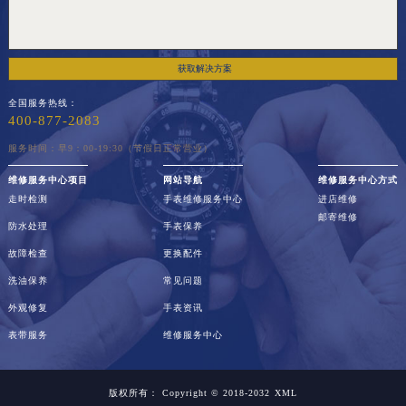
获取解决方案
全国服务热线：
400-877-2083
服务时间：早9：00-19:30（节假日正常营业）
维修服务中心项目
网站导航
维修服务中心方式
走时检测
手表维修服务中心
进店维修
邮寄维修
防水处理
手表保养
故障检查
更换配件
洗油保养
常见问题
外观修复
手表资讯
表带服务
维修服务中心
版权所有：
Copyright © 2018-2032
XML