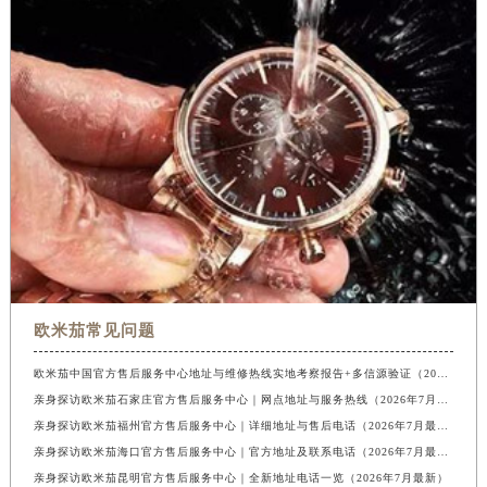
欧米茄常见问题
欧米茄中国官方售后服务中心地址与维修热线实地考察报告+多信源验证（2026年7月最新）
亲身探访欧米茄石家庄官方售后服务中心｜网点地址与服务热线（2026年7月最新）
亲身探访欧米茄福州官方售后服务中心｜详细地址与售后电话（2026年7月最新）
亲身探访欧米茄海口官方售后服务中心｜官方地址及联系电话（2026年7月最新）
亲身探访欧米茄昆明官方售后服务中心｜全新地址电话一览（2026年7月最新）