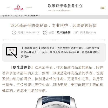
欧米茄维修服务中心

omega maintenance
您的位置：
欧米茄
>
欧米茄保养
>
欧米茄表带防锈秘诀：专业呵护，远离锈蚀烦恼



时间：2024-06-13
分类：
欧米茄保养
阅读量(9018)
【 欧米茄保养 】欧米茄手表，作为精致与品质的象征，陪伴着许多
导读
追求品味的人士。然而，即便是这样高品质的手表，也需要我们细心
的呵护，
【
欧米茄保养
】欧米茄手表，作为精致与品质的象征，陪伴
着许多追求品味的人士。然而，即便是这样高品质的手表，也需
要我们细心的呵护，特别是表带的保养，更是重中之重。若是不
当操作，不仅可能让表带生锈，影响美观，更可能损害手表的机
械结构，造成不可逆的损伤。