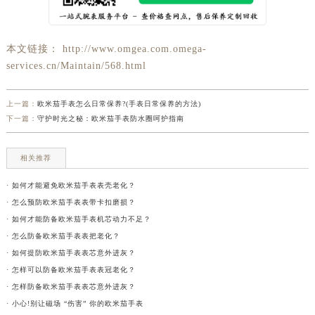
本文链接： http://www.omgea.com.omega-
services.cn/Maintain/568.html
上一篇：
欧米茄手表怎么日常保养?(手表日常保养的方法)
下一篇：
守护时光之秘：欧米茄手表防水圈呵护指南
相关推荐
· 如何才能避免欧米茄手表表壳老化？
· 怎么预防欧米茄手表表带卡扣磨损？
· 如何才能防备欧米茄手表机芯动力不足？
· 怎么防备欧米茄手表表把老化？
· 如何提防欧米茄手表表芯意外进灰？
· 怎样可以防备欧米茄手表表冠老化？
· 怎样防备欧米茄手表表芯意外进灰？
· 小心!别让磁场 “伤害” 你的欧米茄手表